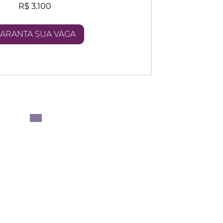
R$ 3.100
ARANTA SUA VAGA