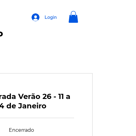
Login
P
da Verão 26 - 11 a
14 de Janeiro
Encerrado