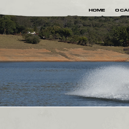
HOME
O C