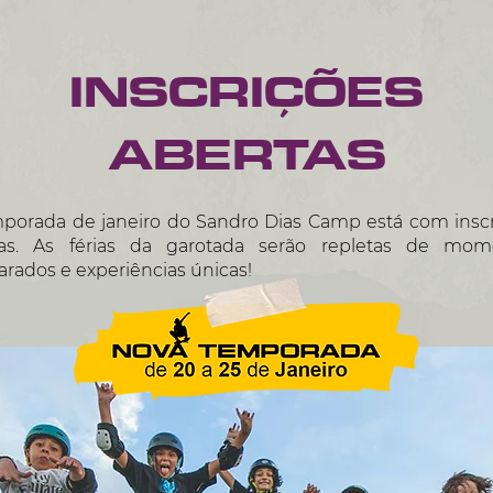
INSCRIÇÕES
ABERTAS
porada de janeiro do Sandro Dias Camp está com insc
tas. As férias da garotada serão repletas de mom
arados e experiências únicas!