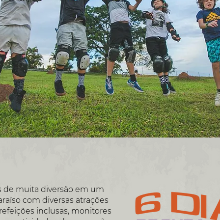
as de muita diversão em um
araíso com diversas atrações
refeições inclusas, monitores