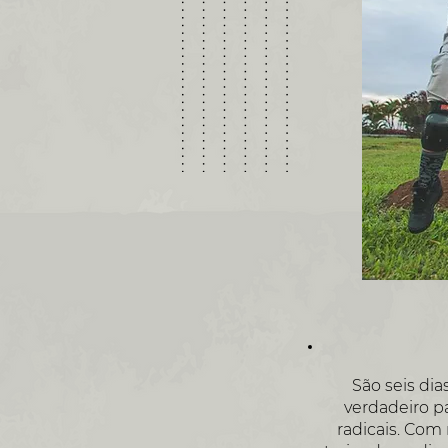
São seis di
verdadeiro p
radicais. Com 