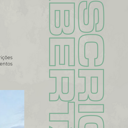
rições
entos