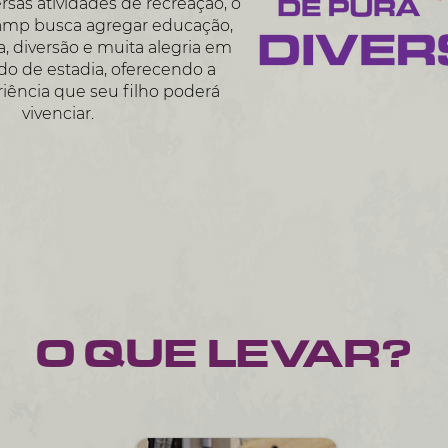
rsas atividades de recreação, o
amp busca agregar educação,
 diversão e muita alegria em
do de estadia, oferecendo a
iência que seu filho poderá
vivenciar.
O QUE LEVAR?